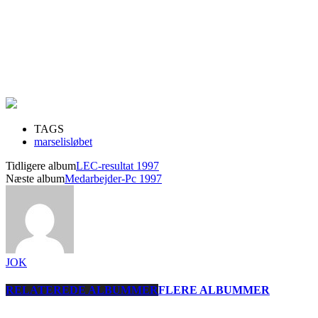
TAGS
marselisløbet
Tidligere album
LEC-resultat 1997
Næste album
Medarbejder-Pc 1997
JOK
RELATEREDE ALBUMMER
FLERE ALBUMMER