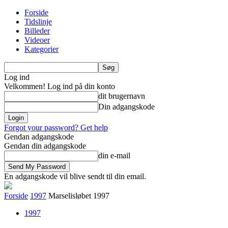
Forside
Tidslinje
Billeder
Videoer
Kategorier
Log ind
Velkommen! Log ind på din konto
dit brugernavn
Din adgangskode
Forgot your password? Get help
Gendan adgangskode
Gendan din adgangskode
din e-mail
En adgangskode vil blive sendt til din email.
Forside
1997
Marselisløbet 1997
1997