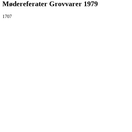
Mødereferater Grovvarer 1979
1707